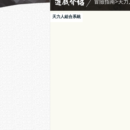
冒險指南>天力
天力人組合系統