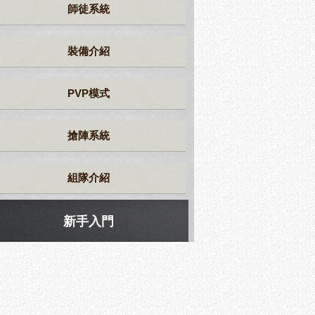
師徒系統
裝備介紹
PVP模式
搶陣系統
組隊介紹
新手入門