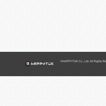
©HAPPYTUK Co., Ltd. All Rights R