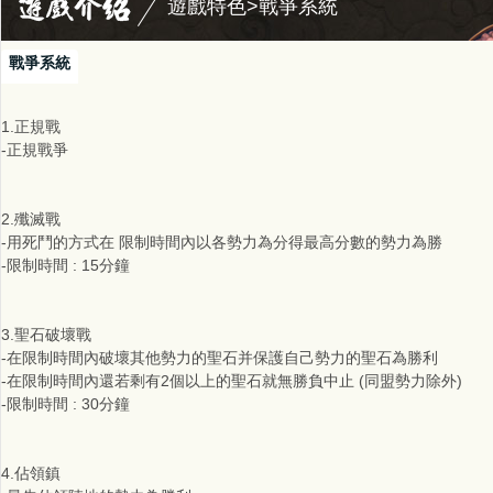
遊戲特色>戰爭系統
戰爭系統
1.正規戰
-正規戰爭
2.殲滅戰
-用死鬥的方式在 限制時間內以各勢力為分得最高分數的勢力為勝
-限制時間 : 15分鐘
3.聖石破壞戰
-在限制時間內破壞其他勢力的聖石并保護自己勢力的聖石為勝利
-在限制時間內還若剩有2個以上的聖石就無勝負中止 (同盟勢力除外)
-限制時間 : 30分鐘
4.佔領鎮