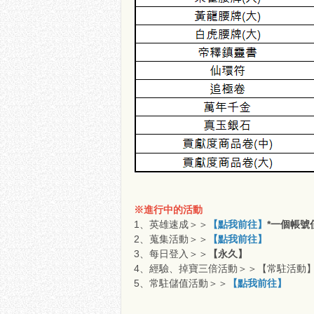
※進行中的活動
1、英雄速成＞＞
【點我前往】
*一個帳號
2、蒐集活動＞＞
【點我前往】
3、每日登入＞＞
【永久】
4、經驗、掉寶三倍活動＞＞【常駐活動
5、常駐儲值活動＞＞
【點我前往】