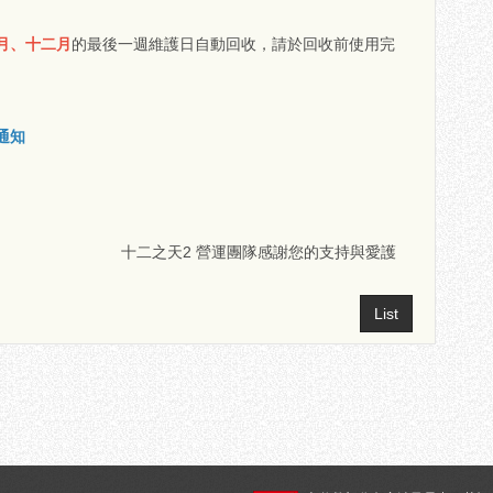
月、十二月
的最後一週維護日自動回收，請於回收前使用完
通知
十二之天2 營運團隊感謝您的支持與愛護
List