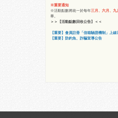
※重要通知
※活動點數將統一於每年
三月、六月、九
畢。
＞＞【活動點數回收公告】＜＜
【重要】會員註冊「信箱驗證機制」上線
【重要】防釣魚、詐騙宣導公告