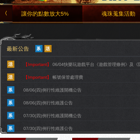
〈
讓你的點數放大5%
魂珠蒐集活動
【Important】
06/04快樂玩遊戲平台《遊戲管理條例》及《隱私權政策
【Important】
帳號保管處理費
08/06(四)例行性維護開機公告
08/06(四)例行性維護公告
07/30(四)例行性維護開機公告
07/30(四)例行性維護公告