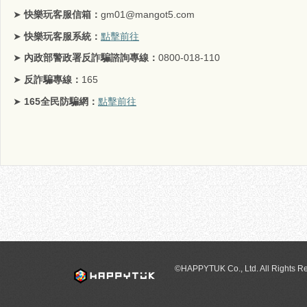
➤
快樂玩客服信箱：
gm01@mangot5.com
➤
快樂玩客服系統：
點擊前往
➤
內政部警政署反詐騙諮詢專線：
0800-018-110
➤
反詐騙專線：
165
➤
165
全民防騙網：
點擊前往
©HAPPYTUK Co., Ltd. All Rights R