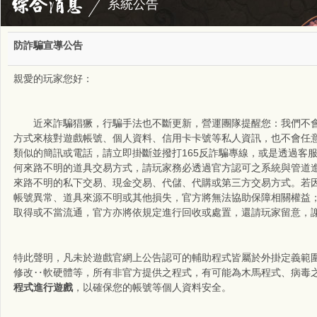
系統公告
防詐騙宣導公告
親愛的玩家您好：
近來詐騙猖獗，行騙手法也不斷更新，營運團隊提醒您：我們不會
方式來核對遊戲帳號、個人資料、信用卡卡號等私人資訊，也不會任
類似的簡訊或電話，請立即掛斷並撥打165反詐騙專線，或是透過客
何來路不明的道具交易方式，請玩家務必透過官方認可之系統與管道
來路不明的私下交易、現金交易、代儲、代購或第三方交易方式。若
帳號異常、道具來源不明或其他損失，官方將無法協助保障相關權益
取得或不當流通，官方亦將依規定進行回收或處置，還請玩家留意，
特此聲明，凡未於遊戲官網上公告認可的輔助程式皆屬於外掛定義範
修改‥軟硬體等，所有非官方提供之程式，有可能為木馬程式、病毒
程式進行遊戲
，以確保您的帳號等個人資料安全。