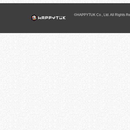
©HAPPYTUK Co., Ltd. All Rights R