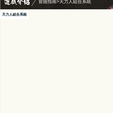
冒險指南>天力人組合系統
天力人組合系統