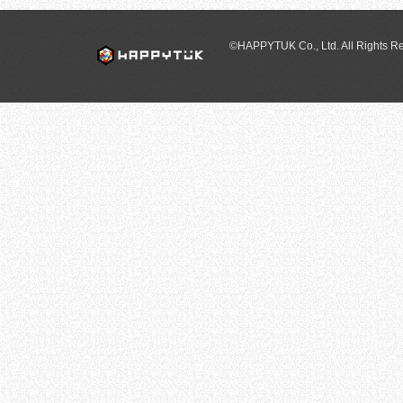
©HAPPYTUK Co., Ltd. All Rights R