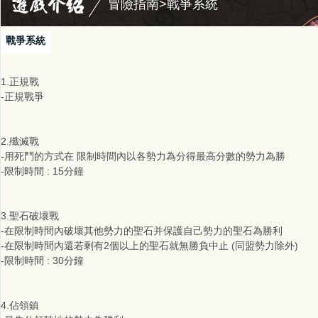
冒險指南>戰爭系統
戰爭系統
1.正規戰
-正規戰爭
2.殲滅戰
-用死鬥的方式在 限制時間內以各勢力為分得最高分數的勢力為勝
-限制時間 : 15分鐘
3.聖石破壞戰
-在限制時間內破壞其他勢力的聖石并保護自己勢力的聖石為勝利
-在限制時間內還若剩有2個以上的聖石就無勝負中止 (同盟勢力除外)
-限制時間 : 30分鐘
4.佔領鎮